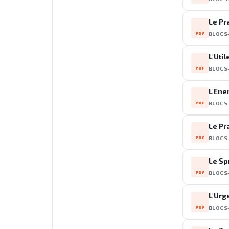
Le Pr
PDF
BLOCS
L'Util
PDF
BLOCS
L'Ene
PDF
BLOCS
Le Pr
PDF
BLOCS
Le Sp
PDF
BLOCS
L'Urg
PDF
BLOCS