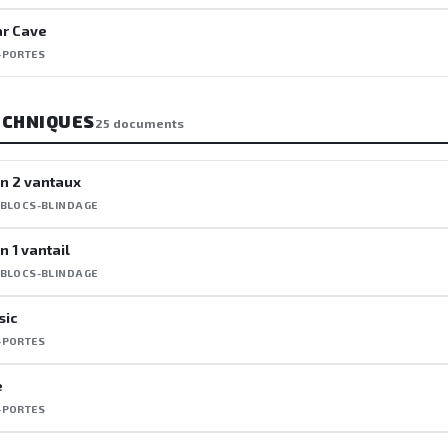
ar Cave
-PORTES
ECHNIQUES
25 documents
in 2 vantaux
 BLOCS-BLINDAGE
n 1 vantail
 BLOCS-BLINDAGE
sic
-PORTES
e
-PORTES