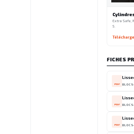
Cylindres
Extra Safe, 
5.
Télécharge
FICHES P
Lisse
PDF
BLOCS
Lisse
PDF
BLOCS
Lisse
PDF
BLOCS