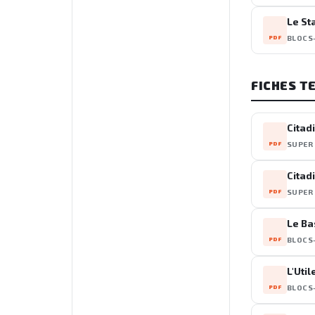
Le St
PDF
BLOCS
FICHES T
Citad
PDF
SUPER
Citadi
PDF
SUPER
Le Ba
PDF
BLOCS
L'Util
PDF
BLOCS