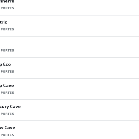
nnerre
-PORTES
tric
-PORTES
-PORTES
p Éco
-PORTES
p Cave
-PORTES
cury Cave
-PORTES
ew Cave
-PORTES