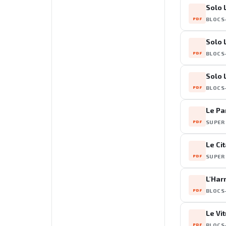
Solo 
PDF
BLOCS
Solo 
PDF
BLOCS
Solo 
PDF
BLOCS
Le Pa
PDF
SUPER
Le Ci
PDF
SUPER
L'Ha
PDF
BLOCS
Le Vi
PDF
BLOCS