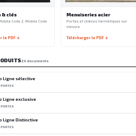
 & clés
Menuiseries acier
Mobile Code 2, Mobile Code
Portes et châssis hermétiques sur
mesure.
r le PDF
Télécharger le PDF
RODUITS
24 documents
o Ligne sélective
-PORTES
o Ligne exclusive
-PORTES
o Ligne Distinctive
-PORTES