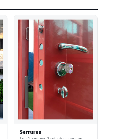
Serrures
1 ou 2 vantaux, 2 cylindres, version