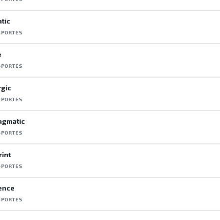
atic
-PORTES
e
-PORTES
rgic
-PORTES
agmatic
-PORTES
rint
-PORTES
ence
-PORTES