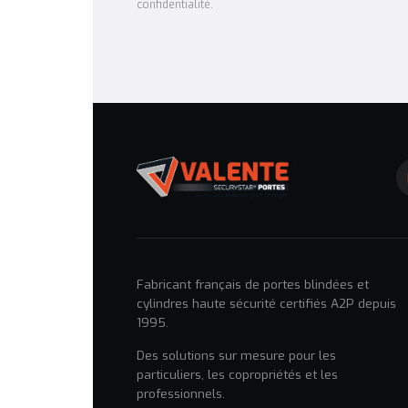
confidentialité.
Fabricant français de portes blindées et
cylindres haute sécurité certifiés A2P depuis
1995.
Des solutions sur mesure pour les
particuliers, les copropriétés et les
professionnels.