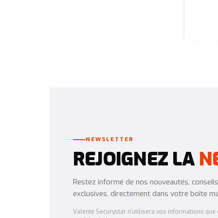
NEWSLETTER
REJOIGNEZ LA
N
Restez informé de nos nouveautés, conseils 
exclusives, directement dans votre boîte mai
Valente Securystar n'utilisera vos informations que d