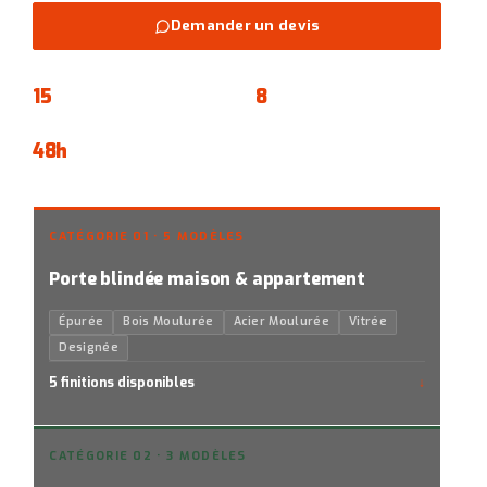
Demander un devis
15
ans
8
modèles
GARANTIE FABRICANT
A2P BP1 À BP3
48h
DÉLAI FABRICATION
CATÉGORIE 01 · 5 MODÈLES
Porte blindée maison & appartement
Épurée
Bois Moulurée
Acier Moulurée
Vitrée
Designée
5 finitions disponibles
CATÉGORIE 02 · 3 MODÈLES