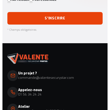
S'INSCRIRE
* Champs obligatoires
Un projet ?
commande@valentesecurystar.com
Appelez-nous
01 56 34 24 24
Atelier