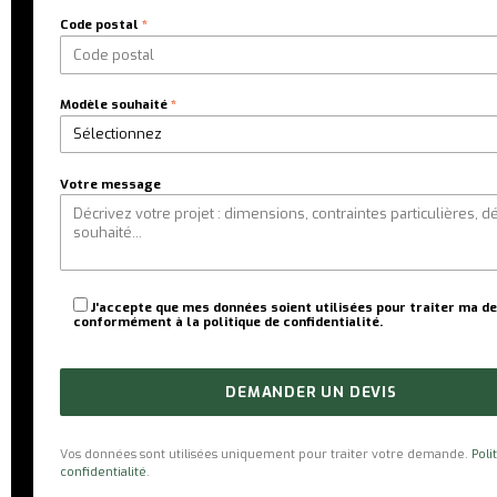
Code postal
*
Modèle souhaité
*
Votre message
J'accepte que mes données soient utilisées pour traiter ma d
conformément à la politique de confidentialité.
Vos données sont utilisées uniquement pour traiter votre demande.
Poli
confidentialité
.