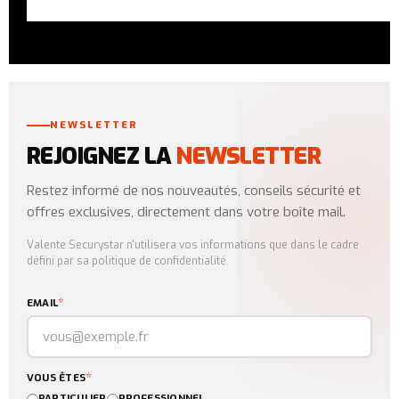
NEWSLETTER
REJOIGNEZ LA
NEWSLETTER
Restez informé de nos nouveautés, conseils sécurité et
offres exclusives, directement dans votre boîte mail.
Valente Securystar n'utilisera vos informations que dans le cadre
défini par sa politique de confidentialité.
*
EMAIL
*
VOUS ÊTES
PARTICULIER
PROFESSIONNEL