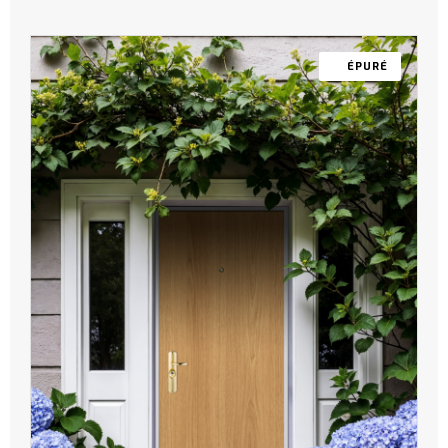
ÉPURÉ