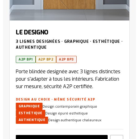
LE DESIGNO
3 LIGNES DESIGNÉES · GRAPHIQUE · ESTHÉTIQUE ·
AUTHENTIQUE
A2P BP1
A2P BP2
A2P BP3
Porte blindée designée avec 3 lignes distinctes
pour s'adapter à tous les intérieurs. Fabrication
sur mesure, sécurité A2P certifiée.
DESIGN AU CHOIX · MÊME SÉCURITÉ A2P
Design contemporain graphique
GRAPHIQUE
Design épuré esthétique
ESTHÉTIQUE
Design authentique chaleureux
AUTHENTIQUE