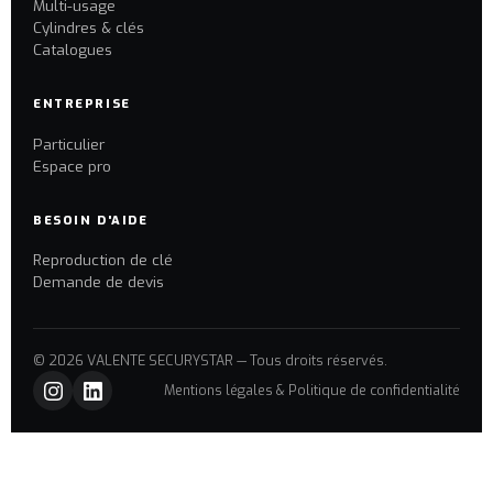
Multi-usage
Cylindres & clés
Catalogues
ENTREPRISE
Particulier
Espace pro
BESOIN D'AIDE
Reproduction de clé
Demande de devis
© 2026 VALENTE SECURYSTAR — Tous droits réservés.
Mentions légales & Politique de confidentialité