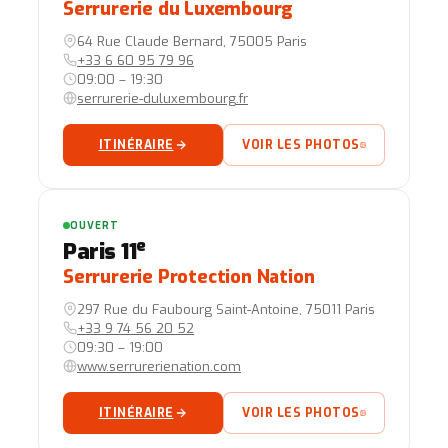
Serrurerie du Luxembourg
64 Rue Claude Bernard, 75005 Paris
+33 6 60 95 79 96
09:00 – 19:30
serrurerie-duluxembourg.fr
ITINÉRAIRE
VOIR LES PHOTOS
OUVERT
e
Paris 11
Serrurerie Protection Nation
297 Rue du Faubourg Saint-Antoine, 75011 Paris
+33 9 74 56 20 52
09:30 – 19:00
www.serrurerienation.com
ITINÉRAIRE
VOIR LES PHOTOS