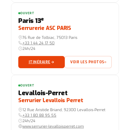
OUVERT
e
Paris 13
Serrurerie ASC PARIS
76 Rue de Tolbiac, 75013 Paris
+33 1 44 24 17 50
24h/24
ITINÉRAIRE
VOIR LES PHOTOS
OUVERT
Levallois-Perret
Serrurier Levallois Perret
12 Rue Aristide Briand, 92300 Levallois-Perret
+33 1 80 88 95 55
24h/24
www.serrurier-levalloisperret.com