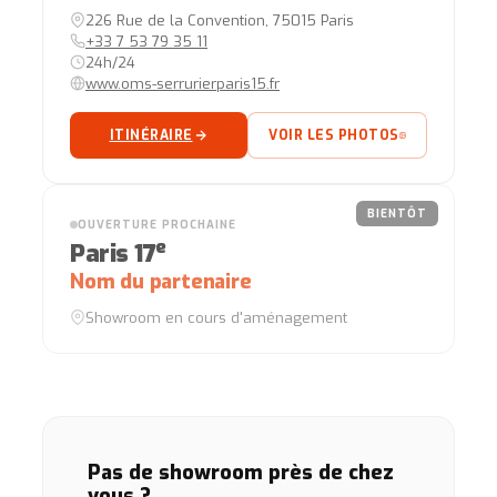
226 Rue de la Convention, 75015 Paris
+33 7 53 79 35 11
24h/24
www.oms-serrurierparis15.fr
ITINÉRAIRE
VOIR LES PHOTOS
BIENTÔT
OUVERTURE PROCHAINE
e
Paris 17
Nom du partenaire
Showroom en cours d'aménagement
Pas de showroom près de chez
vous ?