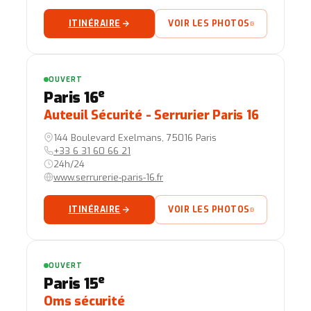
ITINÉRAIRE
VOIR LES PHOTOS
OUVERT
e
Paris 16
Auteuil Sécurité - Serrurier Paris 16
144 Boulevard Exelmans, 75016 Paris
+33 6 31 60 66 21
24h/24
www.serrurerie-paris-16.fr
ITINÉRAIRE
VOIR LES PHOTOS
OUVERT
e
Paris 15
Oms sécurité