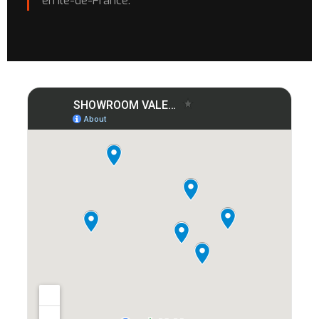
en Île-de-France.