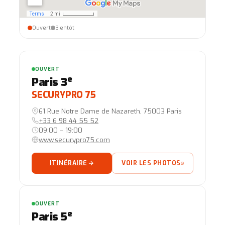
Ouvert
Bientôt
OUVERT
e
Paris 3
SECURYPRO 75
61 Rue Notre Dame de Nazareth, 75003 Paris
+33 6 98 44 55 52
09:00 – 19:00
www.securypro75.com
ITINÉRAIRE
VOIR LES PHOTOS
OUVERT
e
Paris 5