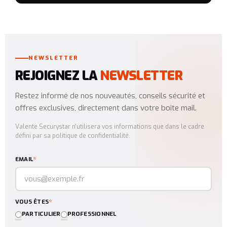
NEWSLETTER
REJOIGNEZ LA
NEWSLETTER
Restez informé de nos nouveautés, conseils sécurité et
offres exclusives, directement dans votre boîte mail.
Valente Securystar n'utilisera vos informations que dans le cadre
défini par sa politique de confidentialité.
*
EMAIL
*
VOUS ÊTES
PARTICULIER
PROFESSIONNEL