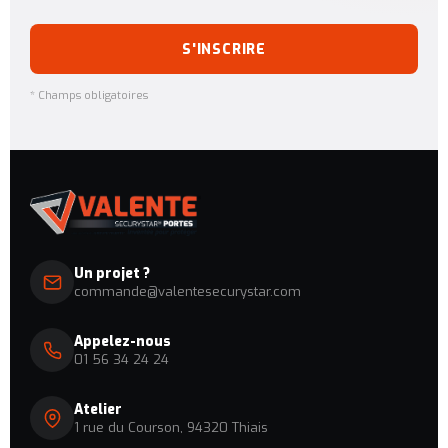
S'INSCRIRE
* Champs obligatoires
Un projet ?
commande@valentesecurystar.com
Appelez-nous
01 56 34 24 24
Atelier
1 rue du Courson, 94320 Thiais