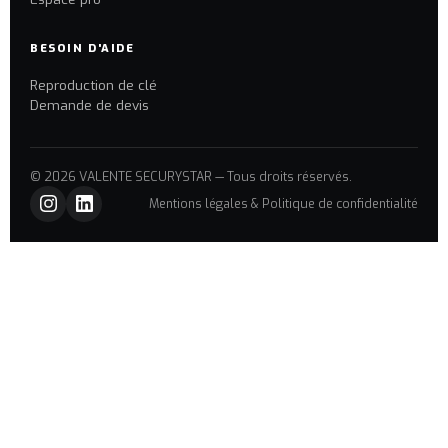
BESOIN D'AIDE
Reproduction de clé
Demande de devis
© 2026 VALENTE SECURYSTAR — Tous droits réservés.
Mentions légales & Politique de confidentialité