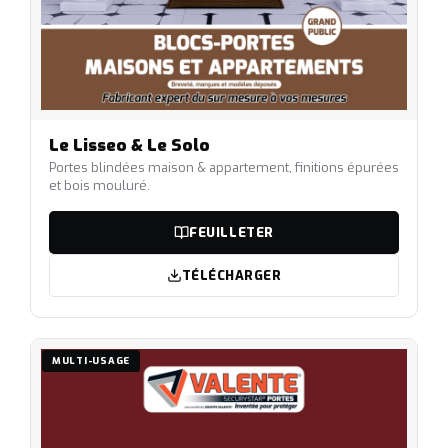
Le Lisseo & Le Solo
Portes blindées maison & appartement, finitions épurées
et bois mouluré.
FEUILLETER
TÉLÉCHARGER
MULTI-USAGE