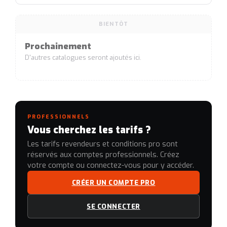
BIENTÔT
Prochainement
D'autres catalogues seront ajoutés ici.
PROFESSIONNELS
Vous cherchez les tarifs ?
Les tarifs revendeurs et conditions pro sont
réservés aux comptes professionnels. Créez
votre compte ou connectez-vous pour y accéder.
CRÉER UN COMPTE PRO
SE CONNECTER