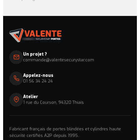
Un projet ?
commande@valentesecurystar.com
Appelez-nous
01 56 34 24 24
Atelier
1 rue du Courson, 94320 Thiais
Fabricant français de portes blindées et cylindres haute
sécurité certifiés A2P depuis 1995.