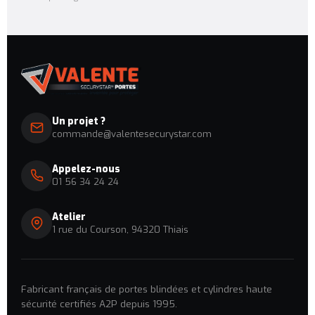
Un projet ?
commande@valentesecurystar.com
Appelez-nous
01 56 34 24 24
Atelier
1 rue du Courson, 94320 Thiais
Fabricant français de portes blindées et cylindres haute
sécurité certifiés A2P depuis 1995.