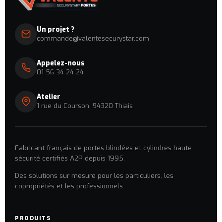
Un projet ?
commande@valentesecurystar.com
Appelez-nous
01 56 34 24 24
Atelier
1 rue du Courson, 94320 Thiais
Fabricant français de portes blindées et cylindres haute
sécurité certifiés A2P depuis 1995.
Des solutions sur mesure pour les particuliers, les
copropriétés et les professionnels.
PRODUITS