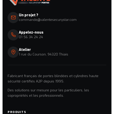
Un projet ?
commande@valentesecurystar.com
Appelez-nous
01 56 34 24 24
Atelier
1 rue du Courson, 94320 Thiais
Fabricant français de portes blindées et cylindres haute
sécurité certifiés A2P depuis 1995.
Des solutions sur mesure pour les particuliers, les
copropriétés et les professionnels.
PRODUITS