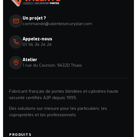
Un projet ?
commande@valentesecurystar.com
Appelez-nous
01 56 34 24 24
Atelier
1 rue du Courson, 94320 Thiais
Fabricant français de portes blindées et cylindres haute
sécurité certifiés A2P depuis 1995.
Des solutions sur mesure pour les particuliers, les
copropriétés et les professionnels.
PRODUITS