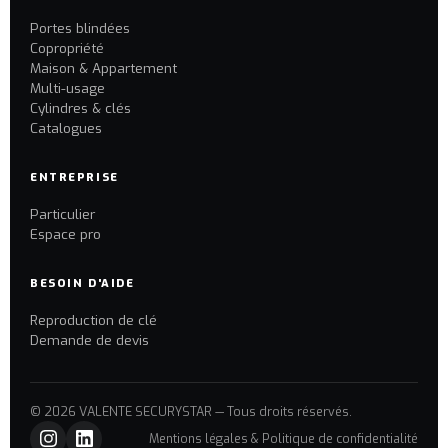
Portes blindées
Copropriété
Maison & Appartement
Multi-usage
Cylindres & clés
Catalogues
ENTREPRISE
Particulier
Espace pro
BESOIN D'AIDE
Reproduction de clé
Demande de devis
© 2026 VALENTE SECURYSTAR — Tous droits réservés.
Mentions légales & Politique de confidentialité