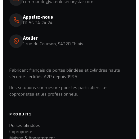
commande@valentesecurystar.com
Appelez-nous
01 56 34 24 24
Atelier
1 rue du Courson, 94320 Thiais
Fabricant français de portes blindées et cylindres haute
sécurité certifiés A2P depuis 1995.
Des solutions sur mesure pour les particuliers, les
copropriétés et les professionnels.
PRODUITS
Portes blindées
Copropriété
Maison & Appartement