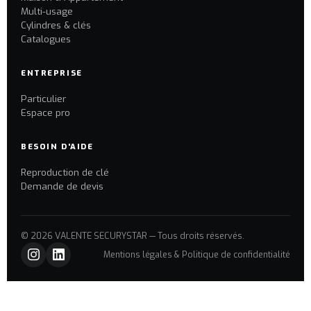
Multi-usage
Cylindres & clés
Catalogues
ENTREPRISE
Particulier
Espace pro
BESOIN D'AIDE
Reproduction de clé
Demande de devis
© 2026 VALENTE SECURYSTAR — Tous droits réservés.
Mentions légales & Politique de confidentialité