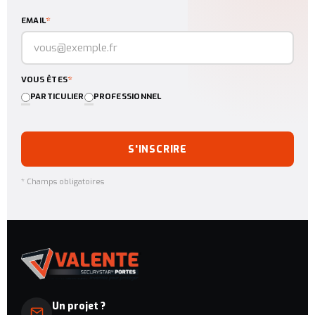
*
EMAIL
*
VOUS ÊTES
PARTICULIER
PROFESSIONNEL
S'INSCRIRE
* Champs obligatoires
Un projet ?