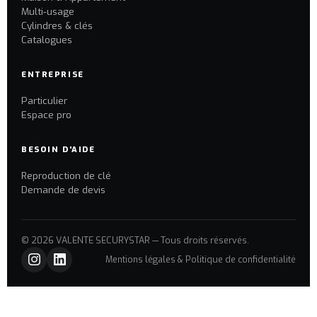
Multi-usage
Cylindres & clés
Catalogues
ENTREPRISE
Particulier
Espace pro
BESOIN D'AIDE
Reproduction de clé
Demande de devis
© 2026 VALENTE SECURYSTAR — Tous droits réservés.
Mentions légales & Politique de confidentialité