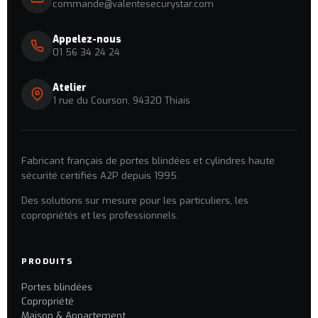
commande@valentesecurystar.com
Appelez-nous
01 56 34 24 24
Atelier
1 rue du Courson, 94320 Thiais
Fabricant français de portes blindées et cylindres haute
sécurité certifiés A2P depuis 1995.
Des solutions sur mesure pour les particuliers, les
copropriétés et les professionnels.
PRODUITS
Portes blindées
Copropriété
Maison & Appartement