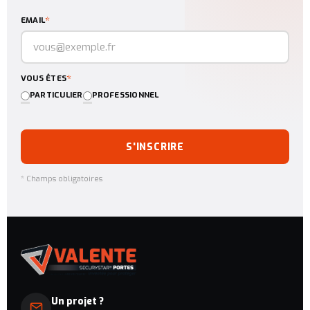
*
EMAIL
*
VOUS ÊTES
PARTICULIER
PROFESSIONNEL
S'INSCRIRE
* Champs obligatoires
Un projet ?