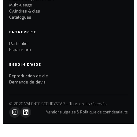
Multi-usage
Cylindres & clés
Catalogues
ENTREPRISE
Particulier
Espace pro
BESOIN D'AIDE
Reproduction de clé
Demande de devis
© 2026 VALENTE SECURYSTAR — Tous droits réservés.
Mentions légales & Politique de confidentialité