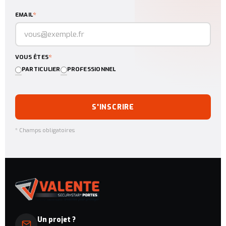
*
EMAIL
*
VOUS ÊTES
PARTICULIER
PROFESSIONNEL
S'INSCRIRE
* Champs obligatoires
Un projet ?