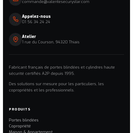
commande@valentesecurystar.com
Appelez-nous
01 56 34 24 24
Atelier
1 rue du Courson, 94320 Thiais
Fabricant français de portes blindées et cylindres haute
sécurité certifiés A2P depuis 1995.
Des solutions sur mesure pour les particuliers, les
copropriétés et les professionnels.
PRODUITS
Portes blindées
Copropriété
Maison & Appartement