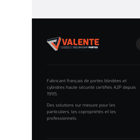
Fabricant français de portes blindées et
cylindres haute sécurité certifiés A2P depuis
1995.
Des solutions sur mesure pour les
particuliers, les copropriétés et les
professionnels.