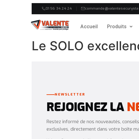
01 56 34 24 24
commande@valentesecurysta
Accueil
Produits
Le SOLO excellenc
NEWSLETTER
REJOIGNEZ LA
N
Restez informé de nos nouveautés, conseils 
exclusives, directement dans votre boîte mai