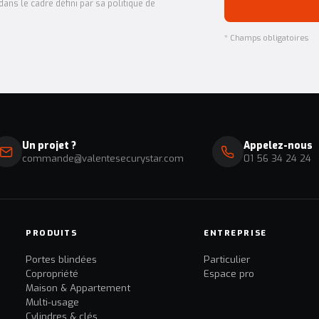
ans le cadre défini par sa politique de
* Champs obligatoires
Un projet ?
Appelez-nous
commande@valentesecurystar.com
01 56 34 24 24
PRODUITS
ENTREPRISE
Portes blindées
Particulier
Copropriété
Espace pro
Maison & Appartement
Multi-usage
Cylindres & clés