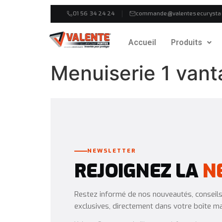
01 56 34 24 24
commande@valentesecurysta
Accueil
Produits
Menuiserie 1 vanta
NEWSLETTER
REJOIGNEZ LA
N
Restez informé de nos nouveautés, conseils 
exclusives, directement dans votre boîte mai