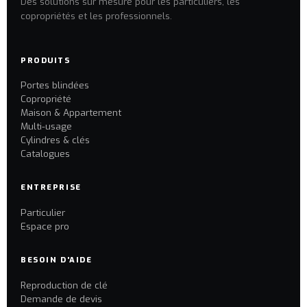
Des solutions sur mesure pour les particuliers, les
copropriétés et les professionnels.
PRODUITS
Portes blindées
Copropriété
Maison & Appartement
Multi-usage
Cylindres & clés
Catalogues
ENTREPRISE
Particulier
Espace pro
BESOIN D'AIDE
Reproduction de clé
Demande de devis