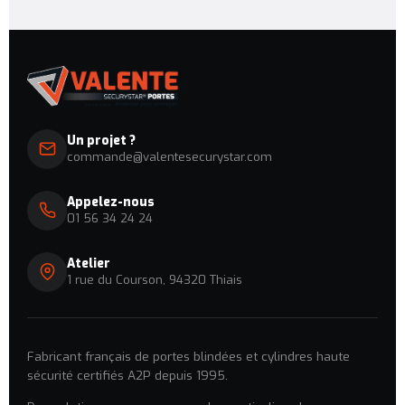
Un projet ?
commande@valentesecurystar.com
Appelez-nous
01 56 34 24 24
Atelier
1 rue du Courson, 94320 Thiais
Fabricant français de portes blindées et cylindres haute
sécurité certifiés A2P depuis 1995.