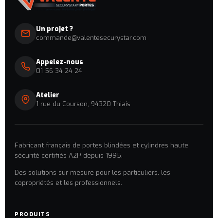
Un projet ?
commande@valentesecurystar.com
Appelez-nous
01 56 34 24 24
Atelier
1 rue du Courson, 94320 Thiais
Fabricant français de portes blindées et cylindres haute
sécurité certifiés A2P depuis 1995.
Des solutions sur mesure pour les particuliers, les
copropriétés et les professionnels.
PRODUITS