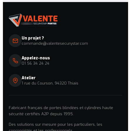
Un projet ?
commande@valentesecurystar.com
Appelez-nous
01 56 34 24 24
Atelier
1 rue du Courson, 94320 Thiais
Fabricant français de portes blindées et cylindres haute
sécurité certifiés A2P depuis 1995.
Des solutions sur mesure pour les particuliers, les
copropriétés et les professionnels.