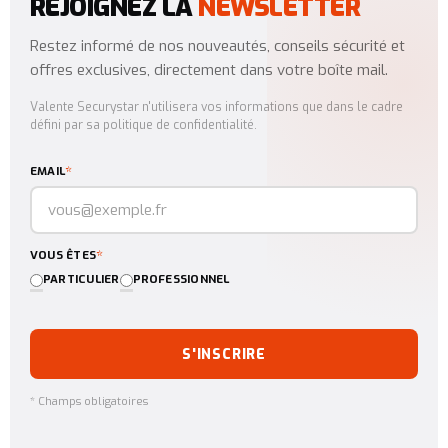
REJOIGNEZ LA
NEWSLETTER
Restez informé de nos nouveautés, conseils sécurité et
offres exclusives, directement dans votre boîte mail.
Valente Securystar n'utilisera vos informations que dans le cadre
défini par sa politique de confidentialité.
*
EMAIL
*
VOUS ÊTES
PARTICULIER
PROFESSIONNEL
S'INSCRIRE
* Champs obligatoires