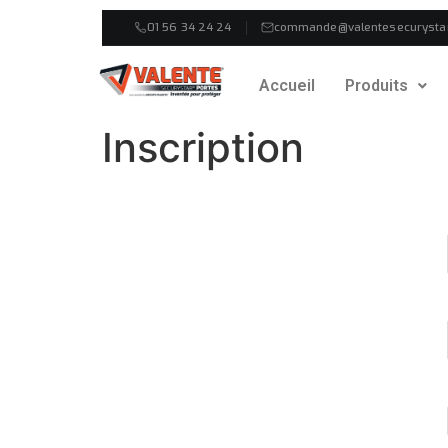
01 56 34 24 24
commande@valentesecurysta
Accueil
Produits
Inscription