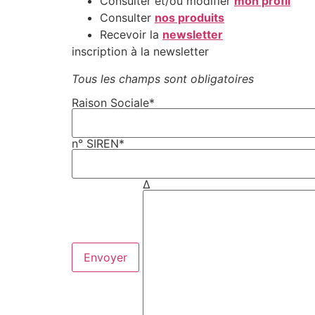
Consulter et/ou modifier
mon profil
Consulter
nos produits
Recevoir la
newsletter
inscription à la newsletter
Tous les champs sont obligatoires
Raison Sociale*
n° SIREN*
Δ