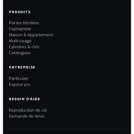
PRODUITS
Portes blindées
Copropriété
Maison & Appartement
Multi-usage
Cylindres & clés
Catalogues
ENTREPRISE
Particulier
Espace pro
BESOIN D'AIDE
Reproduction de clé
Demande de devis