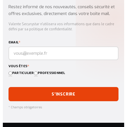
Restez informé de nos nouveautés, conseils sécurité et
offres exclusives, directement dans votre boîte mail.
Valente Securystar n'utilisera vos informations que dans le cadre
défini par sa politique de confidentialité.
*
EMAIL
*
VOUS ÊTES
PARTICULIER
PROFESSIONNEL
S'INSCRIRE
* Champs obligatoires