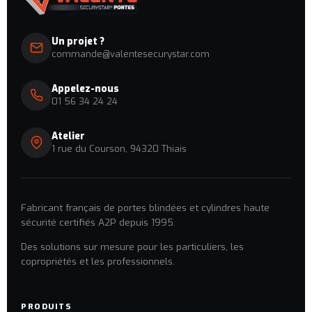
Un projet ?
commande@valentesecurystar.com
Appelez-nous
01 56 34 24 24
Atelier
1 rue du Courson, 94320 Thiais
Fabricant français de portes blindées et cylindres haute
sécurité certifiés A2P depuis 1995.
Des solutions sur mesure pour les particuliers, les
copropriétés et les professionnels.
PRODUITS