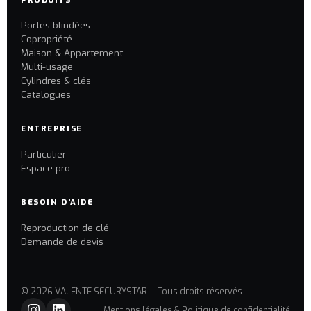
PRODUITS
Portes blindées
Copropriété
Maison & Appartement
Multi-usage
Cylindres & clés
Catalogues
ENTREPRISE
Particulier
Espace pro
BESOIN D'AIDE
Reproduction de clé
Demande de devis
© 2026 VALENTE SECURYSTAR — Tous droits réservés.
Mentions légales & Politique de confidentialité