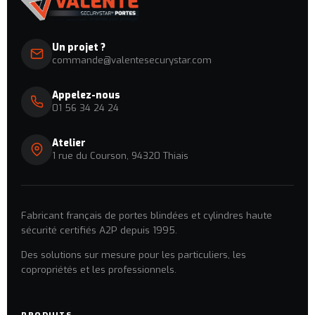
Un projet ?
commande@valentesecurystar.com
Appelez-nous
01 56 34 24 24
Atelier
1 rue du Courson, 94320 Thiais
Fabricant français de portes blindées et cylindres haute
sécurité certifiés A2P depuis 1995.
Des solutions sur mesure pour les particuliers, les
copropriétés et les professionnels.