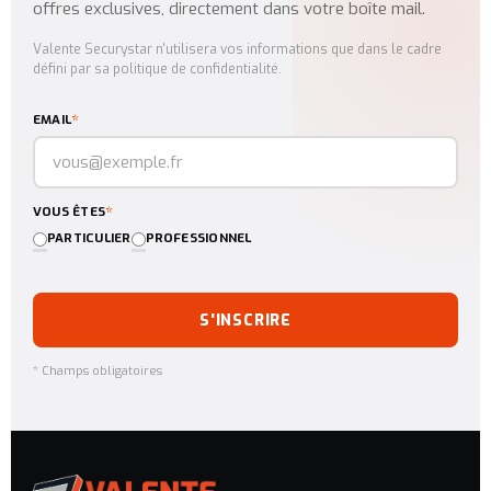
offres exclusives, directement dans votre boîte mail.
Valente Securystar n'utilisera vos informations que dans le cadre
défini par sa politique de confidentialité.
*
EMAIL
*
VOUS ÊTES
PARTICULIER
PROFESSIONNEL
S'INSCRIRE
* Champs obligatoires