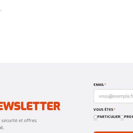
s
*
EMAIL
EWSLETTER
*
VOUS ÊTES
PARTICULIER
PROF
sécurité et offres
l.