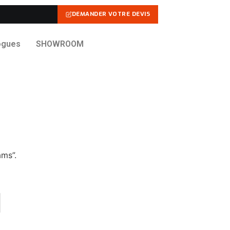
DEMANDER VOTRE DEVIS
ogues
SHOWROOM
ams”.