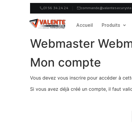
01 56 34 24 24
commande@valentesecurysta
Accueil
Produits
Webmaster Webm
Mon compte
Vous devez vous inscrire pour accéder à cett
Si vous avez déjà créé un compte, il faut vali